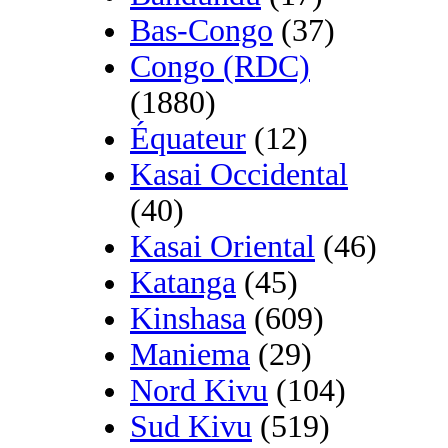
Bas-Congo
(37)
Congo (RDC)
(1880)
Équateur
(12)
Kasai Occidental
(40)
Kasai Oriental
(46)
Katanga
(45)
Kinshasa
(609)
Maniema
(29)
Nord Kivu
(104)
Sud Kivu
(519)