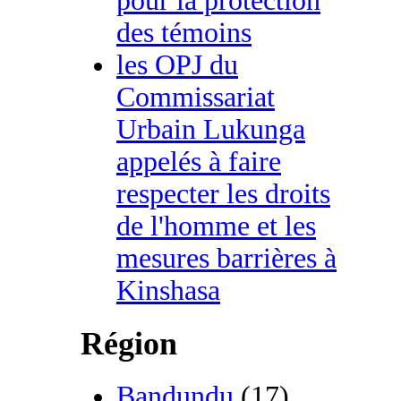
pour la protection
des témoins
les OPJ du
Commissariat
Urbain Lukunga
appelés à faire
respecter les droits
de l'homme et les
mesures barrières à
Kinshasa
Région
Bandundu
(17)