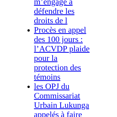
m’engage à
défendre les
droits de l
Procès en appel
des 100 jours :
l’ACVDP plaide
pour la
protection des
témoins
les OPJ du
Commissariat
Urbain Lukunga
appelés à faire