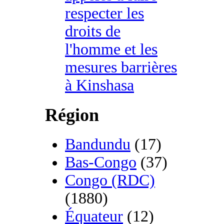
respecter les
droits de
l'homme et les
mesures barrières
à Kinshasa
Région
Bandundu
(17)
Bas-Congo
(37)
Congo (RDC)
(1880)
Équateur
(12)