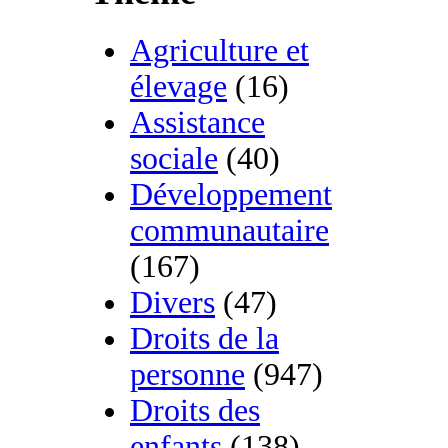
Agriculture et
élevage
(16)
Assistance
sociale
(40)
Développement
communautaire
(167)
Divers
(47)
Droits de la
personne
(947)
Droits des
enfants
(138)