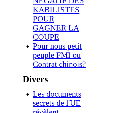
NEGATIF DES
KABILISTES
POUR
GAGNER LA
COUPE
Pour nous petit
peuple FMI ou
Contrat chinois?
Divers
Les documents
secrets de l'UE
révèlent