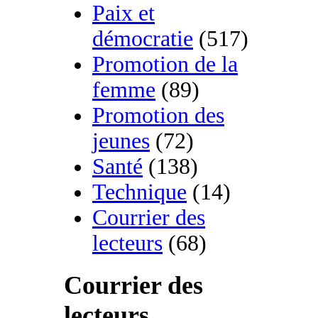
Paix et
démocratie
(517)
Promotion de la
femme
(89)
Promotion des
jeunes
(72)
Santé
(138)
Technique
(14)
Courrier des
lecteurs
(68)
Courrier des
lecteurs