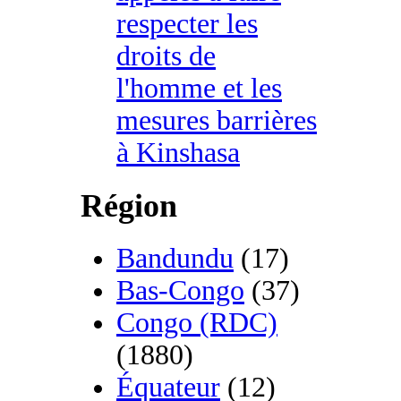
respecter les
droits de
l'homme et les
mesures barrières
à Kinshasa
Région
Bandundu
(17)
Bas-Congo
(37)
Congo (RDC)
(1880)
Équateur
(12)