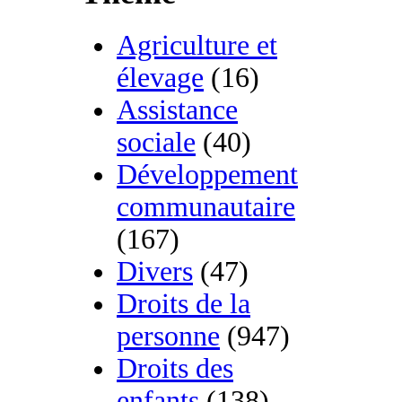
Agriculture et
élevage
(16)
Assistance
sociale
(40)
Développement
communautaire
(167)
Divers
(47)
Droits de la
personne
(947)
Droits des
enfants
(138)