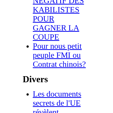
NEGATIF DES
KABILISTES
POUR
GAGNER LA
COUPE
Pour nous petit
peuple FMI ou
Contrat chinois?
Divers
Les documents
secrets de l'UE
révèlent