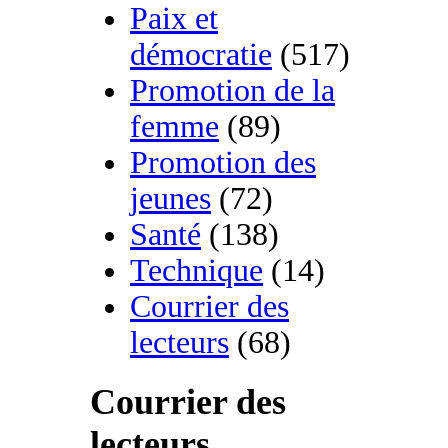
Paix et
démocratie
(517)
Promotion de la
femme
(89)
Promotion des
jeunes
(72)
Santé
(138)
Technique
(14)
Courrier des
lecteurs
(68)
Courrier des
lecteurs