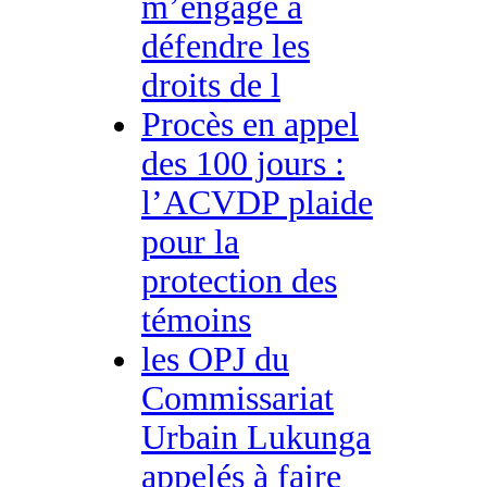
m’engage à
défendre les
droits de l
Procès en appel
des 100 jours :
l’ACVDP plaide
pour la
protection des
témoins
les OPJ du
Commissariat
Urbain Lukunga
appelés à faire