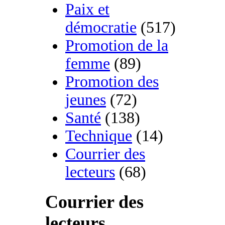
Paix et
démocratie
(517)
Promotion de la
femme
(89)
Promotion des
jeunes
(72)
Santé
(138)
Technique
(14)
Courrier des
lecteurs
(68)
Courrier des
lecteurs