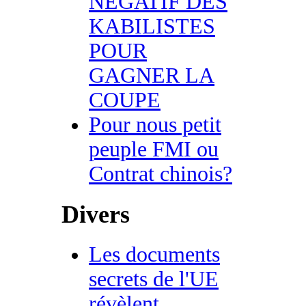
NEGATIF DES
KABILISTES
POUR
GAGNER LA
COUPE
Pour nous petit
peuple FMI ou
Contrat chinois?
Divers
Les documents
secrets de l'UE
révèlent