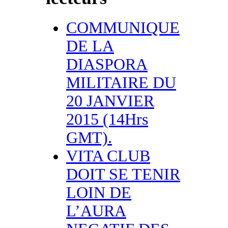
COMMUNIQUE
DE LA
DIASPORA
MILITAIRE DU
20 JANVIER
2015 (14Hrs
GMT).
VITA CLUB
DOIT SE TENIR
LOIN DE
L’AURA