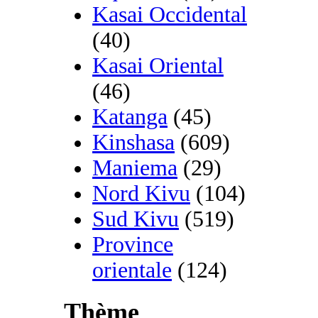
Kasai Occidental
(40)
Kasai Oriental
(46)
Katanga
(45)
Kinshasa
(609)
Maniema
(29)
Nord Kivu
(104)
Sud Kivu
(519)
Province
orientale
(124)
Thème