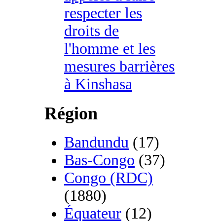
respecter les
droits de
l'homme et les
mesures barrières
à Kinshasa
Région
Bandundu
(17)
Bas-Congo
(37)
Congo (RDC)
(1880)
Équateur
(12)