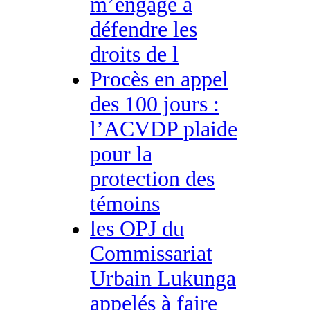
m’engage à
défendre les
droits de l
Procès en appel
des 100 jours :
l’ACVDP plaide
pour la
protection des
témoins
les OPJ du
Commissariat
Urbain Lukunga
appelés à faire