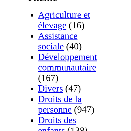
Agriculture et
élevage
(16)
Assistance
sociale
(40)
Développement
communautaire
(167)
Divers
(47)
Droits de la
personne
(947)
Droits des
enfants
(138)