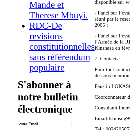
disponible sur 
Mande et
- Panel sur l’év
Therese Mbuyi.
réuni par le rés
RDC-De
2005 ;
revisions
- Panel sur l’éva
l’Armée de la RD
constitutionnelles
Kinshasa en févr
sans référendum
7. Contacts:
populaire
Pour tout contact
dessous mention
S'abonner à
Faustin LOK
notre bulletin
Coordonnateur 
électronique
Consultant Inter
Email:fstnbsng
Tel.: 00242050