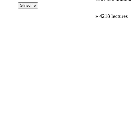
» 4218 lectures