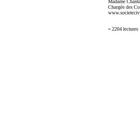
Madame Chanta
Chargée des Co
www.societecivi
» 2204 lectures