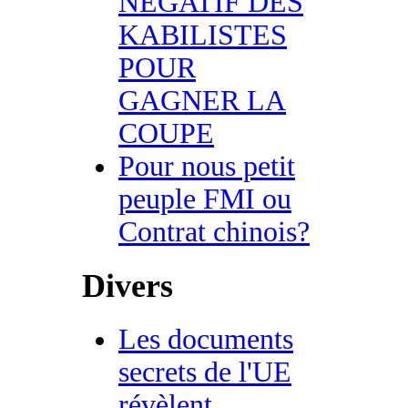
NEGATIF DES
KABILISTES
POUR
GAGNER LA
COUPE
Pour nous petit
peuple FMI ou
Contrat chinois?
Divers
Les documents
secrets de l'UE
révèlent