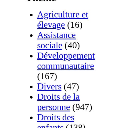
Agriculture et
élevage
(16)
Assistance
sociale
(40)
Développement
communautaire
(167)
Divers
(47)
Droits de la
personne
(947)
Droits des
enfants
(138)