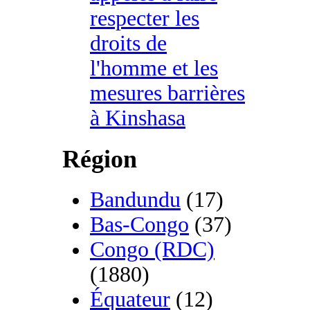
respecter les
droits de
l'homme et les
mesures barrières
à Kinshasa
Région
Bandundu
(17)
Bas-Congo
(37)
Congo (RDC)
(1880)
Équateur
(12)