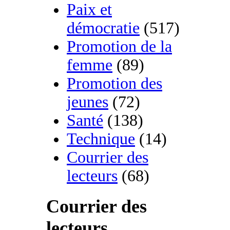
Paix et
démocratie
(517)
Promotion de la
femme
(89)
Promotion des
jeunes
(72)
Santé
(138)
Technique
(14)
Courrier des
lecteurs
(68)
Courrier des
lecteurs