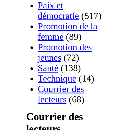
Paix et
démocratie
(517)
Promotion de la
femme
(89)
Promotion des
jeunes
(72)
Santé
(138)
Technique
(14)
Courrier des
lecteurs
(68)
Courrier des
lecteurs