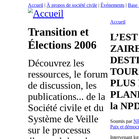
Accueil
|
À propos de société civile
|
Événements
|
Base
Accueil
Transition et
L’ES
Élections 2006
ZAIRE
DEST
Découvrez les
TOUR
ressources, le forum
PLUS 
de discussion, les
PLANE
publications... de la
la NP
Société civile et du
Système de Veille
Soumis par
N
Paix et démocr
sur le processus
Intervenant lo