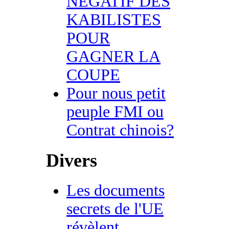
NEGATIF DES
KABILISTES
POUR
GAGNER LA
COUPE
Pour nous petit
peuple FMI ou
Contrat chinois?
Divers
Les documents
secrets de l'UE
révèlent