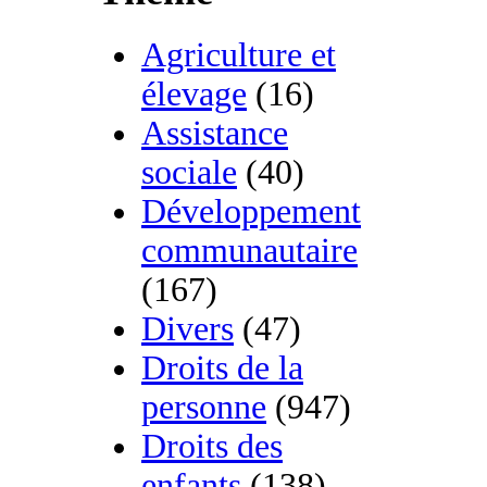
Agriculture et
élevage
(16)
Assistance
sociale
(40)
Développement
communautaire
(167)
Divers
(47)
Droits de la
personne
(947)
Droits des
enfants
(138)