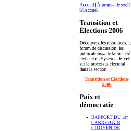
Accueil
|
À propos de sociét
Transition et
Élections 2006
Découvrez les ressources, l
forum de discussion, les
publications... de la Société
civile et du Système de Veil
sur le processus électoral
dans la section
Transition et Élections
2006
Paix et
démocratie
RAPPORT DU 1er
CARREFOUR
CITOYEN DE