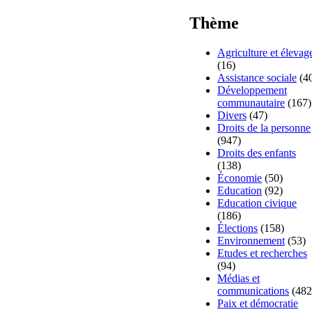
Thème
Agriculture et élevag
(16)
Assistance sociale
(4
Développement
communautaire
(167)
Divers
(47)
Droits de la personne
(947)
Droits des enfants
(138)
Économie
(50)
Education
(92)
Education civique
(186)
Élections
(158)
Environnement
(53)
Etudes et recherches
(94)
Médias et
communications
(482
Paix et démocratie