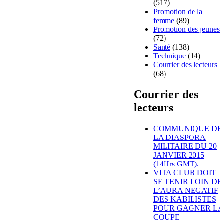
(517)
Promotion de la
femme
(89)
Promotion des jeunes
(72)
Santé
(138)
Technique
(14)
Courrier des lecteurs
(68)
Courrier des
lecteurs
COMMUNIQUE D
LA DIASPORA
MILITAIRE DU 20
JANVIER 2015
(14Hrs GMT).
VITA CLUB DOIT
SE TENIR LOIN D
L’AURA NEGATIF
DES KABILISTES
POUR GAGNER L
COUPE