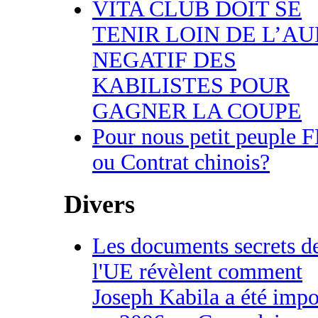
VITA CLUB DOIT SE
TENIR LOIN DE L’A
NEGATIF DES
KABILISTES POUR
GAGNER LA COUPE
Pour nous petit peuple 
ou Contrat chinois?
Divers
Les documents secrets d
l'UE révèlent comment
Joseph Kabila a été imp