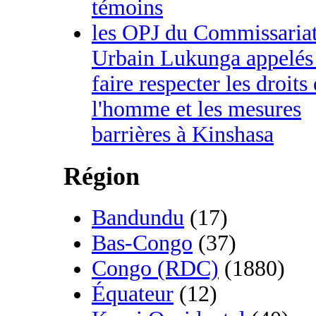
témoins
les OPJ du Commissaria
Urbain Lukunga appelés
faire respecter les droits
l'homme et les mesures
barrières à Kinshasa
Région
Bandundu
(17)
Bas-Congo
(37)
Congo (RDC)
(1880)
Équateur
(12)