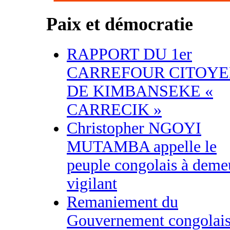
Paix et démocratie
RAPPORT DU 1er
CARREFOUR CITOY
DE KIMBANSEKE «
CARRECIK »
Christopher NGOYI
MUTAMBA appelle le
peuple congolais à deme
vigilant
Remaniement du
Gouvernement congolais