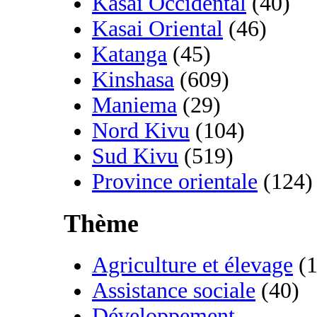
Kasai Occidental
(40)
Kasai Oriental
(46)
Katanga
(45)
Kinshasa
(609)
Maniema
(29)
Nord Kivu
(104)
Sud Kivu
(519)
Province orientale
(124)
Thème
Agriculture et élevage
(1
Assistance sociale
(40)
Développement