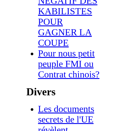
NEGATIF DES
KABILISTES
POUR
GAGNER LA
COUPE
Pour nous petit
peuple FMI ou
Contrat chinois?
Divers
Les documents
secrets de l'UE
révèlent