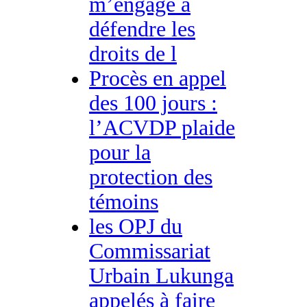
m’engage à
défendre les
droits de l
Procès en appel
des 100 jours :
l’ACVDP plaide
pour la
protection des
témoins
les OPJ du
Commissariat
Urbain Lukunga
appelés à faire