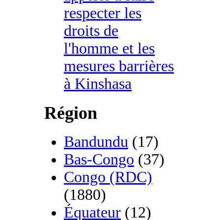
respecter les
droits de
l'homme et les
mesures barrières
à Kinshasa
Région
Bandundu
(17)
Bas-Congo
(37)
Congo (RDC)
(1880)
Équateur
(12)