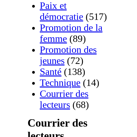
Paix et
démocratie
(517)
Promotion de la
femme
(89)
Promotion des
jeunes
(72)
Santé
(138)
Technique
(14)
Courrier des
lecteurs
(68)
Courrier des
lecteurs