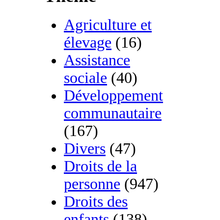
Agriculture et
élevage
(16)
Assistance
sociale
(40)
Développement
communautaire
(167)
Divers
(47)
Droits de la
personne
(947)
Droits des
enfants
(138)