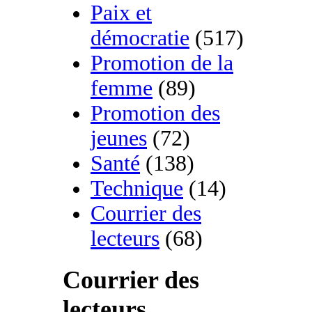
Paix et
démocratie
(517)
Promotion de la
femme
(89)
Promotion des
jeunes
(72)
Santé
(138)
Technique
(14)
Courrier des
lecteurs
(68)
Courrier des
lecteurs