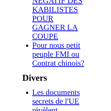
NEGATIF DES
KABILISTES
POUR
GAGNER LA
COUPE
Pour nous petit
peuple FMI ou
Contrat chinois?
Divers
Les documents
secrets de l'UE
révèlent