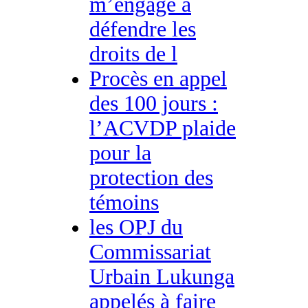
m’engage à
défendre les
droits de l
Procès en appel
des 100 jours :
l’ACVDP plaide
pour la
protection des
témoins
les OPJ du
Commissariat
Urbain Lukunga
appelés à faire