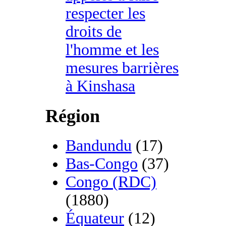
respecter les
droits de
l'homme et les
mesures barrières
à Kinshasa
Région
Bandundu
(17)
Bas-Congo
(37)
Congo (RDC)
(1880)
Équateur
(12)