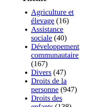
Agriculture et
élevage
(16)
Assistance
sociale
(40)
Développement
communautaire
(167)
Divers
(47)
Droits de la
personne
(947)
Droits des
enfants
(138)