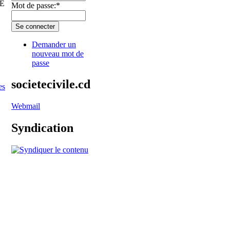
E
Mot de passe:
*
Demander un
nouveau mot de
passe
societecivile.cd
es
Webmail
Syndication