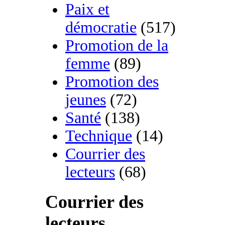
Paix et
démocratie
(517)
Promotion de la
femme
(89)
Promotion des
jeunes
(72)
Santé
(138)
Technique
(14)
Courrier des
lecteurs
(68)
Courrier des
lecteurs