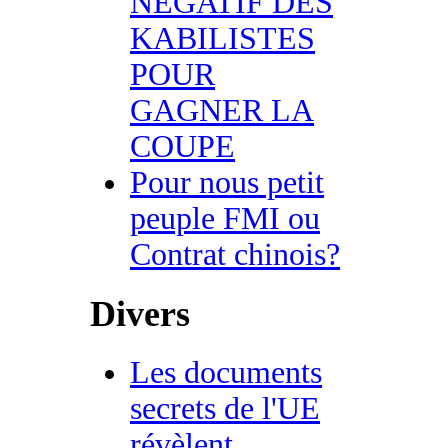
NEGATIF DES
KABILISTES
POUR
GAGNER LA
COUPE
Pour nous petit
peuple FMI ou
Contrat chinois?
Divers
Les documents
secrets de l'UE
révèlent