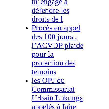
m’engage à
défendre les
droits de l
Procès en appel
des 100 jours :
l’ACVDP plaide
pour la
protection des
témoins
les OPJ du
Commissariat
Urbain Lukunga
appelés à faire