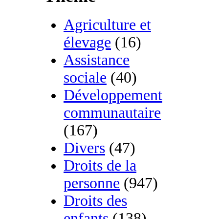
Agriculture et
élevage
(16)
Assistance
sociale
(40)
Développement
communautaire
(167)
Divers
(47)
Droits de la
personne
(947)
Droits des
enfants
(138)