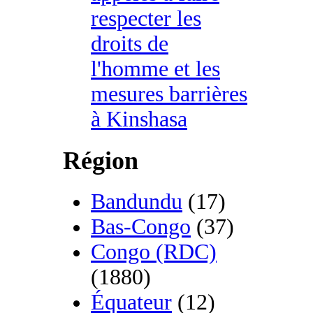
respecter les
droits de
l'homme et les
mesures barrières
à Kinshasa
Région
Bandundu
(17)
Bas-Congo
(37)
Congo (RDC)
(1880)
Équateur
(12)