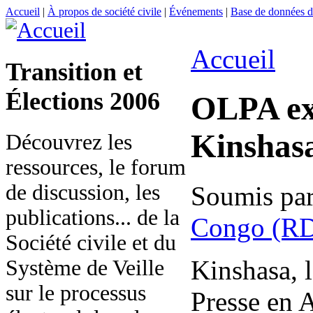
Accueil
|
À propos de société civile
|
Événements
|
Base de données
Accueil
Transition et
Élections 2006
OLPA exi
Kinshas
Découvrez les
ressources, le forum
de discussion, les
Soumis pa
publications... de la
Congo (R
Société civile et du
Kinshasa, l
Système de Veille
sur le processus
Presse en 