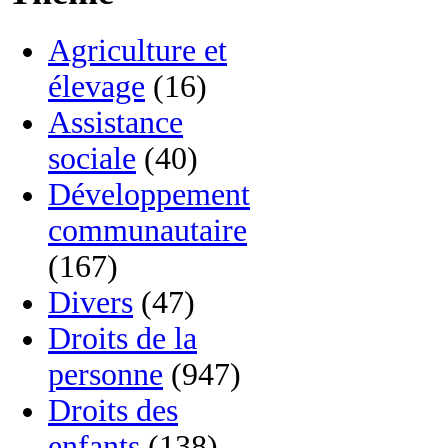
Agriculture et
élevage
(16)
Assistance
sociale
(40)
Développement
communautaire
(167)
Divers
(47)
Droits de la
personne
(947)
Droits des
enfants
(138)