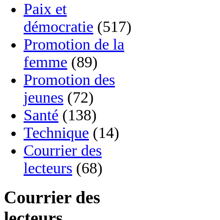
Paix et
démocratie
(517)
Promotion de la
femme
(89)
Promotion des
jeunes
(72)
Santé
(138)
Technique
(14)
Courrier des
lecteurs
(68)
Courrier des
lecteurs