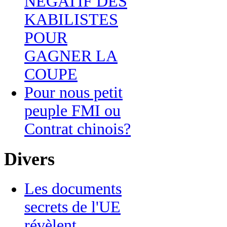
NEGATIF DES
KABILISTES
POUR
GAGNER LA
COUPE
Pour nous petit
peuple FMI ou
Contrat chinois?
Divers
Les documents
secrets de l'UE
révèlent