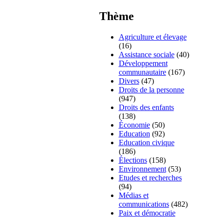
Thème
Agriculture et élevage
(16)
Assistance sociale
(40)
Développement
communautaire
(167)
Divers
(47)
Droits de la personne
(947)
Droits des enfants
(138)
Économie
(50)
Education
(92)
Education civique
(186)
Élections
(158)
Environnement
(53)
Etudes et recherches
(94)
Médias et
communications
(482)
Paix et démocratie