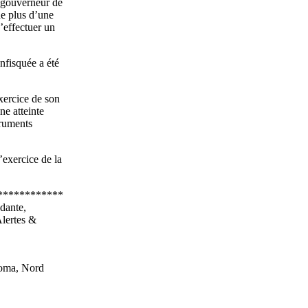
u gouverneur de
de plus d’une
’effectuer un
nfisquée a été
xercice de son
ne atteinte
truments
’exercice de la
************
dante,
Alertes &
Goma, Nord