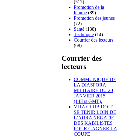
(517)
Promotion de la
femme
(89)
Promotion des jeunes
(72)
Santé
(138)
Technique
(14)
Courrier des lecteurs
(68)
Courrier des
lecteurs
COMMUNIQUE DE
LA DIASPORA
MILITAIRE DU 20
JANVIER 2015
(14Hrs GMT).
VITA CLUB DOIT
SE TENIR LOIN DE
L’AURA NEGATIF
DES KABILISTES
POUR GAGNER LA
COUPE