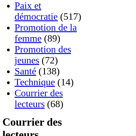
Paix et
démocratie
(517)
Promotion de la
femme
(89)
Promotion des
jeunes
(72)
Santé
(138)
Technique
(14)
Courrier des
lecteurs
(68)
Courrier des
lecteurs