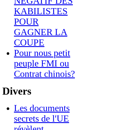
NEGATIF DES
KABILISTES
POUR
GAGNER LA
COUPE
Pour nous petit
peuple FMI ou
Contrat chinois?
Divers
Les documents
secrets de l'UE
révèlent