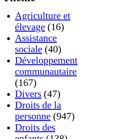
Agriculture et
élevage
(16)
Assistance
sociale
(40)
Développement
communautaire
(167)
Divers
(47)
Droits de la
personne
(947)
Droits des
enfants
(138)