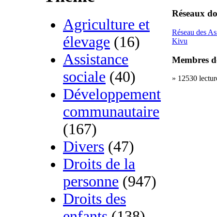
Réseaux do
Agriculture et
Réseau des As
élevage
(16)
Kivu
Assistance
Membres de
sociale
(40)
» 12530 lectur
Développement
communautaire
(167)
Divers
(47)
Droits de la
personne
(947)
Droits des
enfants
(138)