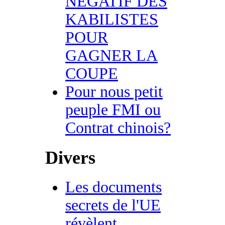
NEGATIF DES
KABILISTES
POUR
GAGNER LA
COUPE
Pour nous petit
peuple FMI ou
Contrat chinois?
Divers
Les documents
secrets de l'UE
révèlent