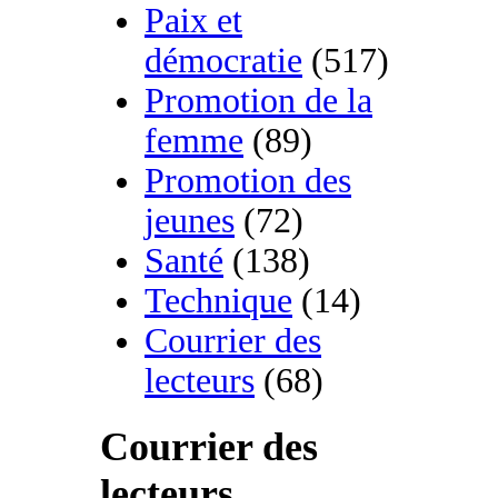
Paix et
démocratie
(517)
Promotion de la
femme
(89)
Promotion des
jeunes
(72)
Santé
(138)
Technique
(14)
Courrier des
lecteurs
(68)
Courrier des
lecteurs