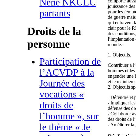
Nene NKULU
comporte aussi
jouissance des
partants
pour les femm
de guerre mais 
qui entravent l
Droits de la
clair pour le 
des conditions,
l’implantation
personne
monde.
1. Objectifs.
Participation de
Contribuer a l
l’ACVDP à la
hommes et les 
engendre une h
Journée des
et le maintien 
2. Objectifs sp
vocations «
- Défendre et p
droits de
- Impliquer le
défense des dro
l’homme », sur
- Collaborer a
des droits de 
le thème « Je
- Améliorer l