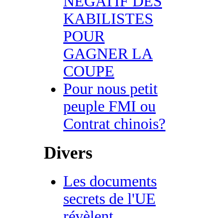
NEGATIF DES
KABILISTES
POUR
GAGNER LA
COUPE
Pour nous petit
peuple FMI ou
Contrat chinois?
Divers
Les documents
secrets de l'UE
révèlent