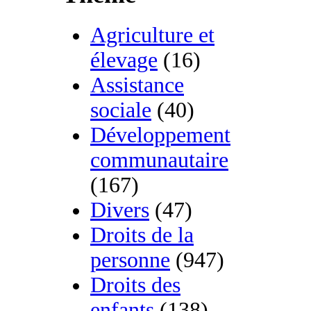
Agriculture et
élevage
(16)
Assistance
sociale
(40)
Développement
communautaire
(167)
Divers
(47)
Droits de la
personne
(947)
Droits des
enfants
(138)