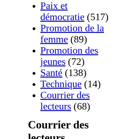
Paix et
démocratie
(517)
Promotion de la
femme
(89)
Promotion des
jeunes
(72)
Santé
(138)
Technique
(14)
Courrier des
lecteurs
(68)
Courrier des
lecteurs