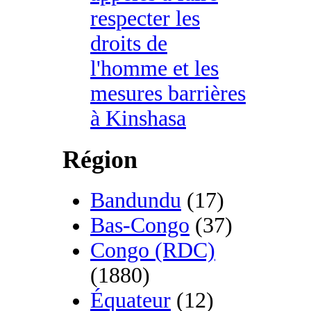
respecter les
droits de
l'homme et les
mesures barrières
à Kinshasa
Région
Bandundu
(17)
Bas-Congo
(37)
Congo (RDC)
(1880)
Équateur
(12)