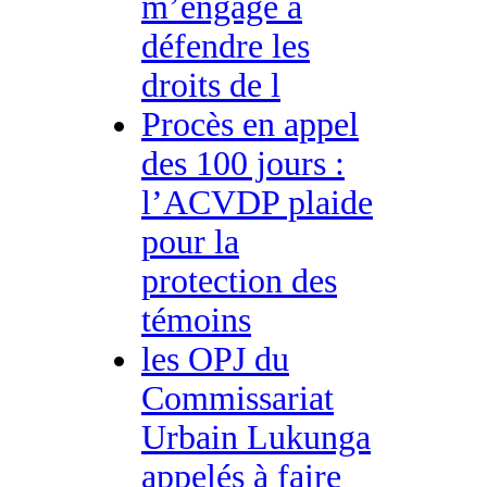
m’engage à
défendre les
droits de l
Procès en appel
des 100 jours :
l’ACVDP plaide
pour la
protection des
témoins
les OPJ du
Commissariat
Urbain Lukunga
appelés à faire