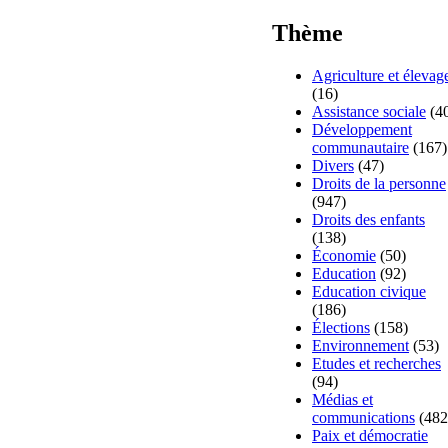
Thème
Agriculture et élevag
(16)
Assistance sociale
(4
Développement
communautaire
(167)
Divers
(47)
Droits de la personne
(947)
Droits des enfants
(138)
Économie
(50)
Education
(92)
Education civique
(186)
Élections
(158)
Environnement
(53)
Etudes et recherches
(94)
Médias et
communications
(482
Paix et démocratie