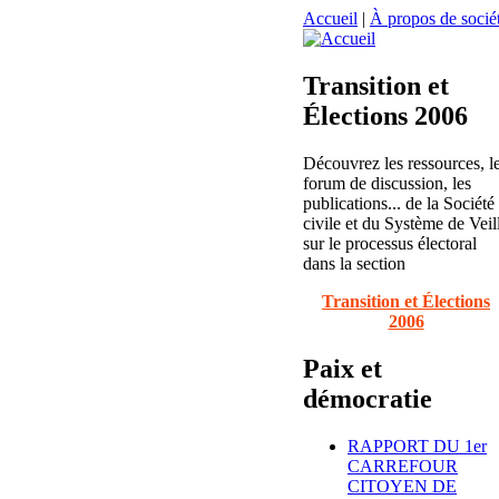
Accueil
|
À propos de sociét
Transition et
Élections 2006
Découvrez les ressources, l
forum de discussion, les
publications... de la Société
civile et du Système de Veil
sur le processus électoral
dans la section
Transition et Élections
2006
Paix et
démocratie
RAPPORT DU 1er
CARREFOUR
CITOYEN DE