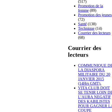
(517)
Promotion de la
femme
(89)
Promotion des jeunes
(72)
Santé
(138)
Technique
(14)
Courrier des lecteurs
(68)
Courrier des
lecteurs
COMMUNIQUE D
LA DIASPORA
MILITAIRE DU 20
JANVIER 2015
(14Hrs GMT).
VITA CLUB DOIT
SE TENIR LOIN D
L’AURA NEGATIF
DES KABILISTES
POUR GAGNER L
COUPE