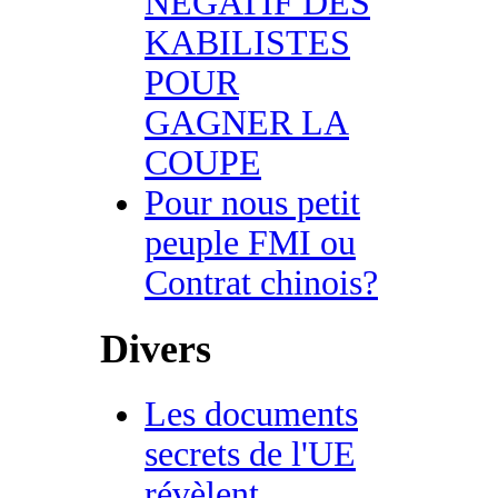
NEGATIF DES
KABILISTES
POUR
GAGNER LA
COUPE
Pour nous petit
peuple FMI ou
Contrat chinois?
Divers
Les documents
secrets de l'UE
révèlent