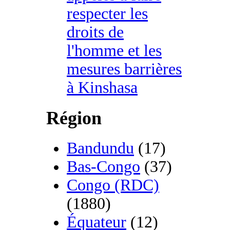
respecter les
droits de
l'homme et les
mesures barrières
à Kinshasa
Région
Bandundu
(17)
Bas-Congo
(37)
Congo (RDC)
(1880)
Équateur
(12)