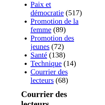
Paix et
démocratie
(517)
Promotion de la
femme
(89)
Promotion des
jeunes
(72)
Santé
(138)
Technique
(14)
Courrier des
lecteurs
(68)
Courrier des
lecteurs