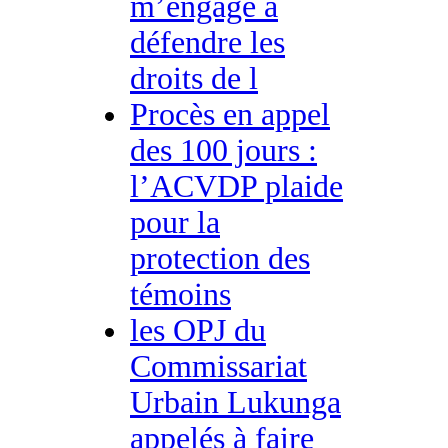
m’engage à
défendre les
droits de l
Procès en appel
des 100 jours :
l’ACVDP plaide
pour la
protection des
témoins
les OPJ du
Commissariat
Urbain Lukunga
appelés à faire