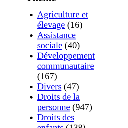
Agriculture et
élevage
(16)
Assistance
sociale
(40)
Développement
communautaire
(167)
Divers
(47)
Droits de la
personne
(947)
Droits des
enfants
(138)