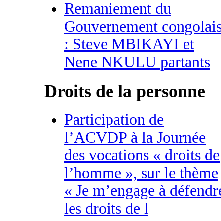
Remaniement du
Gouvernement congolai
: Steve MBIKAYI et
Nene NKULU partants
Droits de la personne
Participation de
l’ACVDP à la Journée
des vocations « droits de
l’homme », sur le thème
« Je m’engage à défendr
les droits de l