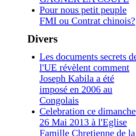
Pour nous petit peuple
FMI ou Contrat chinois?
Divers
Les documents secrets d
l'UE révèlent comment
Joseph Kabila a été
imposé en 2006 au
Congolais
Celebration ce dimanche
26 Mai 2013 à l'Eglise
Famille Chretienne de la