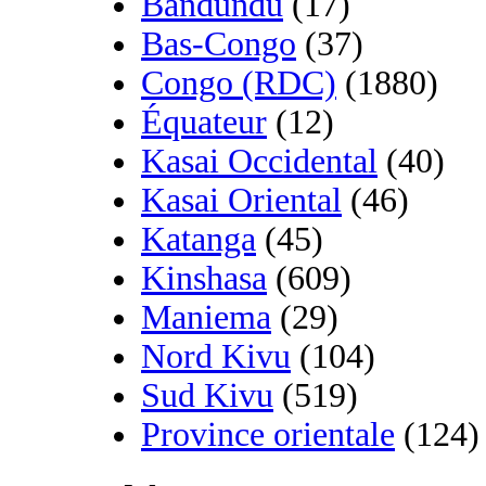
Bandundu
(17)
Bas-Congo
(37)
Congo (RDC)
(1880)
Équateur
(12)
Kasai Occidental
(40)
Kasai Oriental
(46)
Katanga
(45)
Kinshasa
(609)
Maniema
(29)
Nord Kivu
(104)
Sud Kivu
(519)
Province orientale
(124)