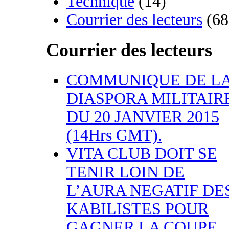
Technique
(14)
Courrier des lecteurs
(68
Courrier des lecteurs
COMMUNIQUE DE L
DIASPORA MILITAIR
DU 20 JANVIER 2015
(14Hrs GMT).
VITA CLUB DOIT SE
TENIR LOIN DE
L’AURA NEGATIF DE
KABILISTES POUR
GAGNER LA COUPE