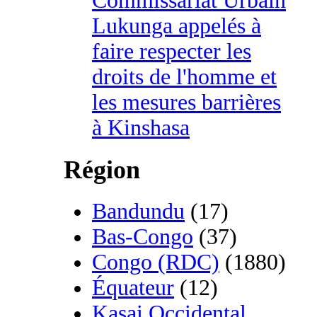
Commissariat Urbain
Lukunga appelés à
faire respecter les
droits de l'homme et
les mesures barrières
à Kinshasa
Région
Bandundu
(17)
Bas-Congo
(37)
Congo (RDC)
(1880)
Équateur
(12)
Kasai Occidental