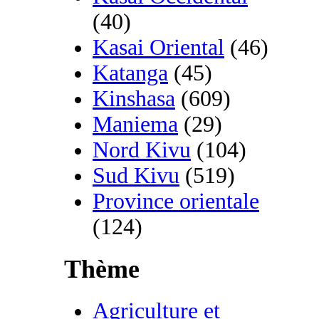
(40)
Kasai Oriental
(46)
Katanga
(45)
Kinshasa
(609)
Maniema
(29)
Nord Kivu
(104)
Sud Kivu
(519)
Province orientale
(124)
Thème
Agriculture et