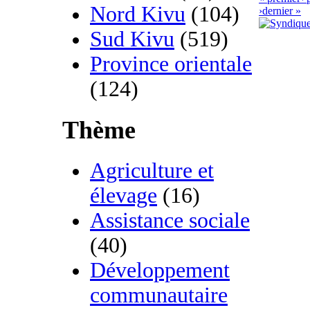
Nord Kivu
(104)
›
dernier »
Sud Kivu
(519)
Province orientale
(124)
Thème
Agriculture et
élevage
(16)
Assistance sociale
(40)
Développement
communautaire