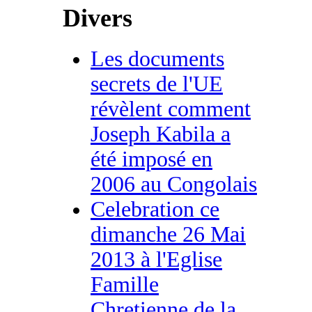
Divers
Les documents
secrets de l'UE
révèlent comment
Joseph Kabila a
été imposé en
2006 au Congolais
Celebration ce
dimanche 26 Mai
2013 à l'Eglise
Famille
Chretienne de la