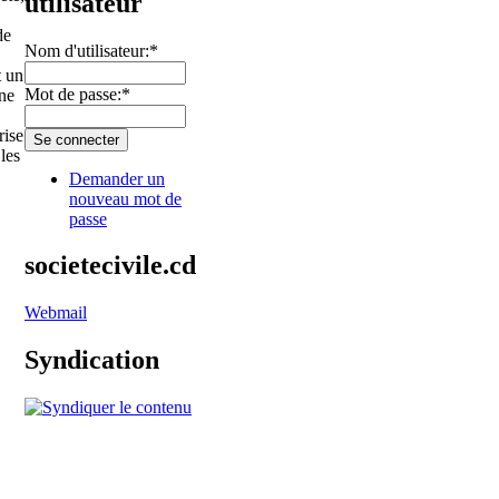
utilisateur
de
Nom d'utilisateur:
*
t un
Mot de passe:
*
ine
rise
les
Demander un
nouveau mot de
passe
societecivile.cd
Webmail
Syndication