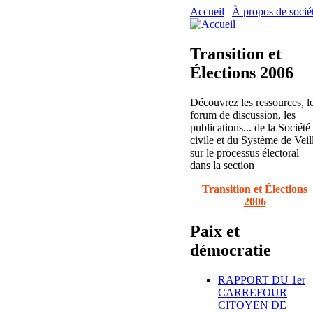
Accueil
|
À propos de sociét
Transition et
Élections 2006
Découvrez les ressources, l
forum de discussion, les
publications... de la Société
civile et du Système de Veil
sur le processus électoral
dans la section
Transition et Élections
2006
Paix et
démocratie
RAPPORT DU 1er
CARREFOUR
CITOYEN DE