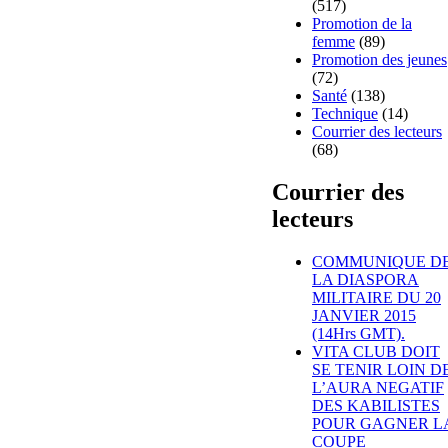
(517)
Promotion de la
femme
(89)
Promotion des jeunes
(72)
Santé
(138)
Technique
(14)
Courrier des lecteurs
(68)
Courrier des
lecteurs
COMMUNIQUE D
LA DIASPORA
MILITAIRE DU 20
JANVIER 2015
(14Hrs GMT).
VITA CLUB DOIT
SE TENIR LOIN D
L’AURA NEGATIF
DES KABILISTES
POUR GAGNER L
COUPE