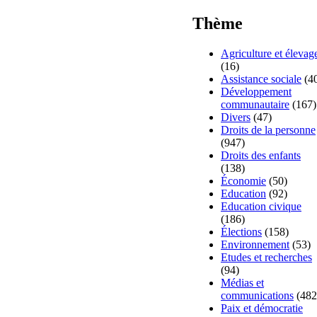
Thème
Agriculture et élevag
(16)
Assistance sociale
(4
Développement
communautaire
(167)
Divers
(47)
Droits de la personne
(947)
Droits des enfants
(138)
Économie
(50)
Education
(92)
Education civique
(186)
Élections
(158)
Environnement
(53)
Etudes et recherches
(94)
Médias et
communications
(482
Paix et démocratie