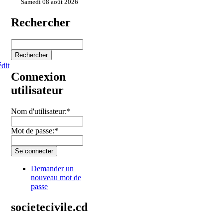
Samedi 08 août 2026
Rechercher
édit
Connexion
utilisateur
Nom d'utilisateur:
*
Mot de passe:
*
Demander un
nouveau mot de
passe
societecivile.cd