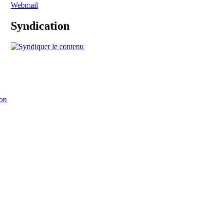
Webmail
Syndication
on