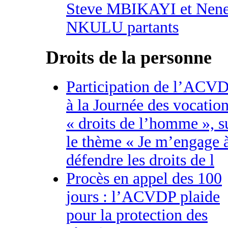
Steve MBIKAYI et Nen
NKULU partants
Droits de la personne
Participation de l’ACV
à la Journée des vocatio
« droits de l’homme », s
le thème « Je m’engage 
défendre les droits de l
Procès en appel des 100
jours : l’ACVDP plaide
pour la protection des