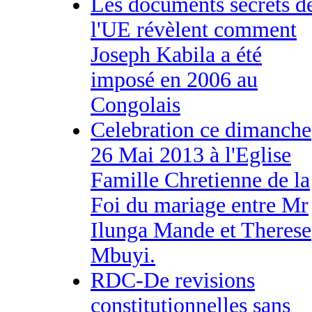
Les documents secrets d
l'UE révèlent comment
Joseph Kabila a été
imposé en 2006 au
Congolais
Celebration ce dimanche
26 Mai 2013 à l'Eglise
Famille Chretienne de la
Foi du mariage entre Mr
Ilunga Mande et Therese
Mbuyi.
RDC-De revisions
constitutionnelles sans