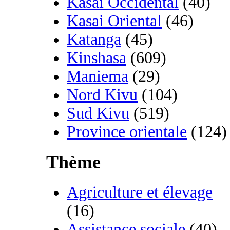
Kasai Occidental
(40)
Kasai Oriental
(46)
Katanga
(45)
Kinshasa
(609)
Maniema
(29)
Nord Kivu
(104)
Sud Kivu
(519)
Province orientale
(124)
Thème
Agriculture et élevage
(16)
Assistance sociale
(40)