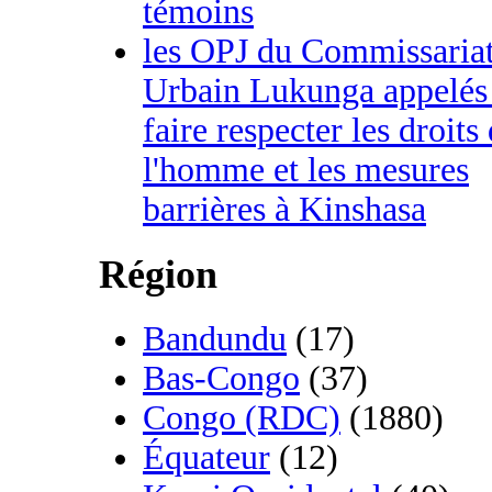
témoins
les OPJ du Commissaria
Urbain Lukunga appelés
faire respecter les droits
l'homme et les mesures
barrières à Kinshasa
Région
Bandundu
(17)
Bas-Congo
(37)
Congo (RDC)
(1880)
Équateur
(12)