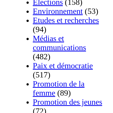
Élections
(158)
Environnement
(53)
Etudes et recherches
(94)
Médias et
communications
(482)
Paix et démocratie
(517)
Promotion de la
femme
(89)
Promotion des jeunes
(72)