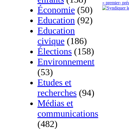
« premier
‹ pré
Économie
(50)
Education
(92)
Education
civique
(186)
Élections
(158)
Environnement
(53)
Etudes et
recherches
(94)
Médias et
communications
(482)