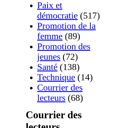
Paix et
démocratie
(517)
Promotion de la
femme
(89)
Promotion des
jeunes
(72)
Santé
(138)
Technique
(14)
Courrier des
lecteurs
(68)
Courrier des
lecteurs