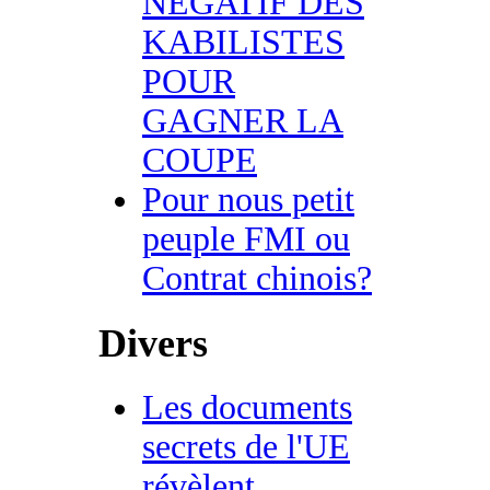
NEGATIF DES
KABILISTES
POUR
GAGNER LA
COUPE
Pour nous petit
peuple FMI ou
Contrat chinois?
Divers
Les documents
secrets de l'UE
révèlent