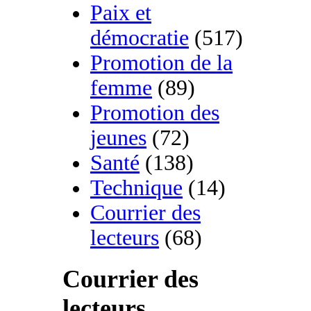
Paix et
démocratie
(517)
Promotion de la
femme
(89)
Promotion des
jeunes
(72)
Santé
(138)
Technique
(14)
Courrier des
lecteurs
(68)
Courrier des
lecteurs