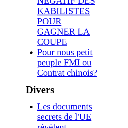
NEGATIF DES
KABILISTES
POUR
GAGNER LA
COUPE
Pour nous petit
peuple FMI ou
Contrat chinois?
Divers
Les documents
secrets de l'UE
révèlent