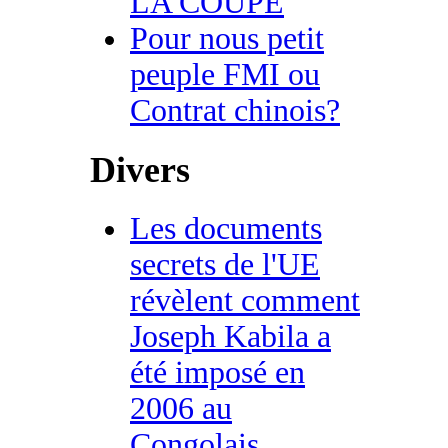
LA COUPE
Pour nous petit
peuple FMI ou
Contrat chinois?
Divers
Les documents
secrets de l'UE
révèlent comment
Joseph Kabila a
été imposé en
2006 au
Congolais