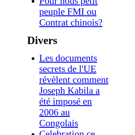
Pour nous petit
peuple FMI ou
Contrat chinois?
Divers
Les documents
secrets de l'UE
révèlent comment
Joseph Kabila a
été imposé en
2006 au
Congolais
Celebration ce