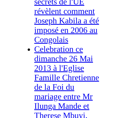
secrets de l'UE
révèlent comment
Joseph Kabila a été
imposé en 2006 au
Congolais
Celebration ce
dimanche 26 Mai
2013 à l'Eglise
Famille Chretienne
de la Foi du
mariage entre Mr
Ilunga Mande et
Therese Mbuyi.