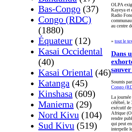
OLPA exige
Bas-Congo
(37)
Kayeya et d
Radio Fond
Congo (RDC)
communauta
au centre 
(1880)
Équateur
(12)
»
tout le te
Kasai Occidental
Dans u
(40)
exhort
sauver 
Kasai Oriental
(46)
Katanga
(45)
Soumis pa
Congo (R
Kinshasa
(609)
La journée 
Maniema
(29)
célébré, l
exécutif de
Nord Kivu
(104)
Afrique (O
rendre publ
Sud Kivu
(519)
qui peut en
interpelle l