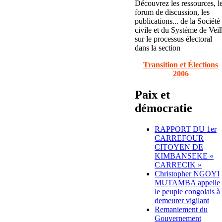
Découvrez les ressources, l
forum de discussion, les
publications... de la Société
civile et du Système de Veil
sur le processus électoral
dans la section
Transition et Élections
2006
Paix et
démocratie
RAPPORT DU 1er
CARREFOUR
CITOYEN DE
KIMBANSEKE «
CARRECIK »
Christopher NGOYI
MUTAMBA appelle
le peuple congolais à
demeurer vigilant
Remaniement du
Gouvernement