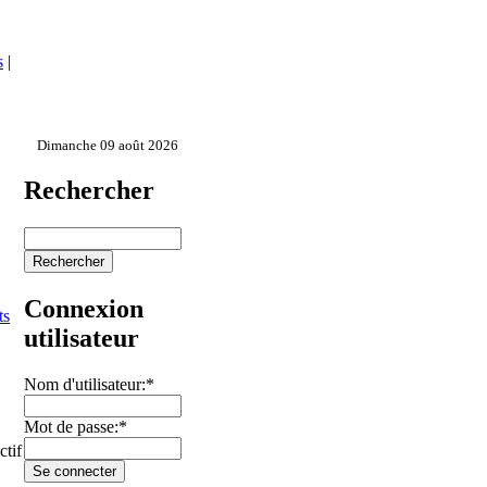
s
|
Dimanche 09 août 2026
Rechercher
Connexion
ts
utilisateur
Nom d'utilisateur:
*
Mot de passe:
*
ctif