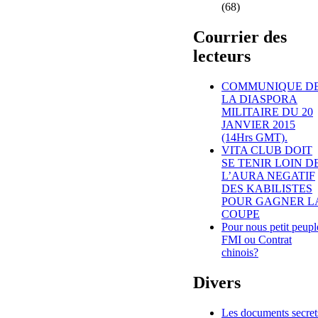
(68)
Courrier des
lecteurs
COMMUNIQUE D
LA DIASPORA
MILITAIRE DU 20
JANVIER 2015
(14Hrs GMT).
VITA CLUB DOIT
SE TENIR LOIN D
L’AURA NEGATIF
DES KABILISTES
POUR GAGNER L
COUPE
Pour nous petit peupl
FMI ou Contrat
chinois?
Divers
Les documents secret