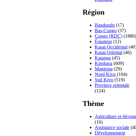
Région
Bandundu
(17)
Bas-Congo
(37)
Congo (RDC)
(1880
Équateur
(12)
Kasai Occidental
(40
Kasai Oriental
(46)
Katanga
(45)
Kinshasa
(609)
Maniema
(29)
Nord Kivu
(104)
Sud Kivu
(519)
Province orientale
(124)
Thème
Agriculture et élevag
(16)
Assistance sociale
(4
Développement