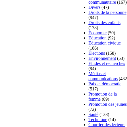
communautaire
(167)
Divers
(47)
Droits de la personne
(947)
Droits des enfants
(138)
Économie
(50)
Education
(92)
Education civique
(186)
Élections
(158)
Environnement
(53)
Etudes et recherches
(94)
Médias et
communications
(482
Paix et démocratie
(517)
Promotion de la
femme
(89)
Promotion des jeunes
(72)
Santé
(138)
Technique
(14)
Courrier des lecteurs