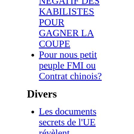
NEGATIF DES
KABILISTES
POUR
GAGNER LA
COUPE
Pour nous petit
peuple FMI ou
Contrat chinois?
Divers
Les documents
secrets de l'UE
révèlent