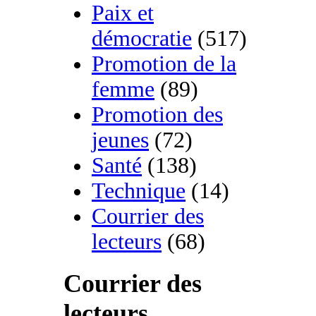
Paix et
démocratie
(517)
Promotion de la
femme
(89)
Promotion des
jeunes
(72)
Santé
(138)
Technique
(14)
Courrier des
lecteurs
(68)
Courrier des
lecteurs