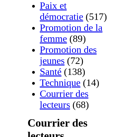
Paix et
démocratie
(517)
Promotion de la
femme
(89)
Promotion des
jeunes
(72)
Santé
(138)
Technique
(14)
Courrier des
lecteurs
(68)
Courrier des
lecteurs