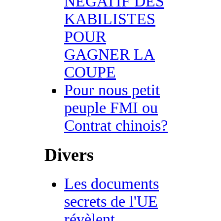
NEGATIF DES
KABILISTES
POUR
GAGNER LA
COUPE
Pour nous petit
peuple FMI ou
Contrat chinois?
Divers
Les documents
secrets de l'UE
révèlent