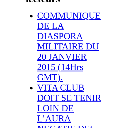
COMMUNIQUE
DE LA
DIASPORA
MILITAIRE DU
20 JANVIER
2015 (14Hrs
GMT).
VITA CLUB
DOIT SE TENIR
LOIN DE
L’AURA