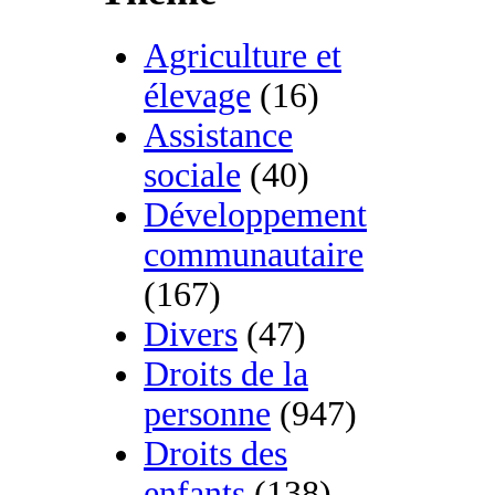
Agriculture et
élevage
(16)
Assistance
sociale
(40)
Développement
communautaire
(167)
Divers
(47)
Droits de la
personne
(947)
Droits des
enfants
(138)