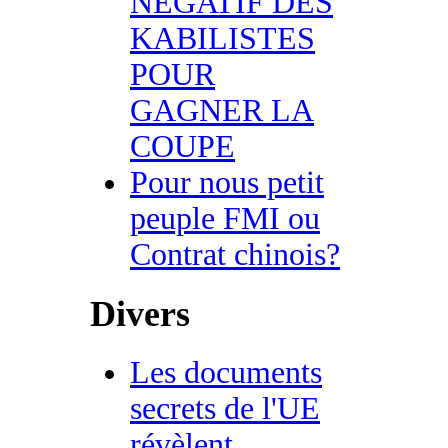
NEGATIF DES
KABILISTES
POUR
GAGNER LA
COUPE
Pour nous petit
peuple FMI ou
Contrat chinois?
Divers
Les documents
secrets de l'UE
révèlent