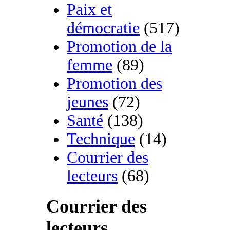
Paix et
démocratie
(517)
Promotion de la
femme
(89)
Promotion des
jeunes
(72)
Santé
(138)
Technique
(14)
Courrier des
lecteurs
(68)
Courrier des
lecteurs