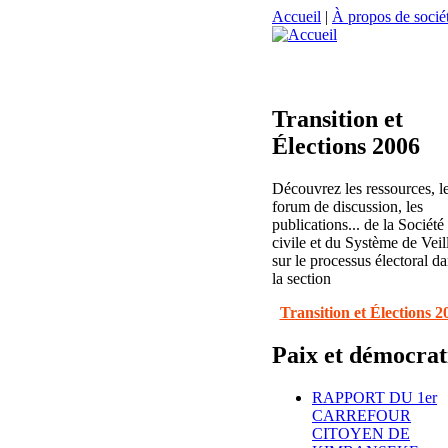
Accueil
|
À propos de sociét
Transition et
Élections 2006
Découvrez les ressources, l
forum de discussion, les
publications... de la Société
civile et du Système de Veil
sur le processus électoral d
la section
Transition et Élections 2
Paix et démocrat
RAPPORT DU 1er
CARREFOUR
CITOYEN DE