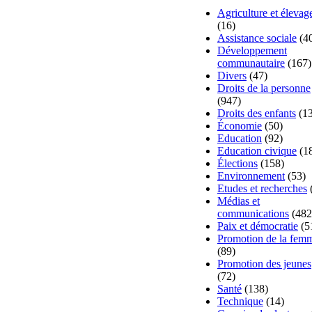
Agriculture et élevag
(16)
Assistance sociale
(4
Développement
communautaire
(167)
Divers
(47)
Droits de la personne
(947)
Droits des enfants
(13
Économie
(50)
Education
(92)
Education civique
(1
Élections
(158)
Environnement
(53)
Etudes et recherches
Médias et
communications
(482
Paix et démocratie
(5
Promotion de la fem
(89)
Promotion des jeunes
(72)
Santé
(138)
Technique
(14)