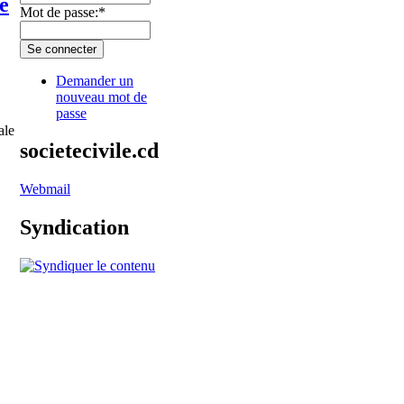
e
Mot de passe:
*
Demander un
nouveau mot de
passe
ale
societecivile.cd
Webmail
Syndication