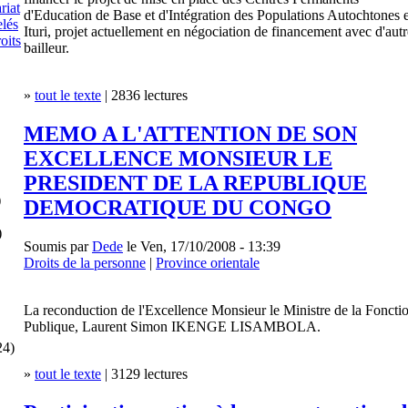
riat
d'Education de Base et d'Intégration des Populations Autochtones 
lés
Ituri, projet actuellement en négociation de financement avec d'autr
roits
bailleur.
»
tout le texte
| 2836 lectures
MEMO A L'ATTENTION DE SON
EXCELLENCE MONSIEUR LE
PRESIDENT DE LA REPUBLIQUE
)
DEMOCRATIQUE DU CONGO
)
Soumis par
Dede
le Ven, 17/10/2008 - 13:39
Droits de la personne
|
Province orientale
La reconduction de l'Excellence Monsieur le Ministre de la Foncti
Publique, Laurent Simon IKENGE LISAMBOLA.
24)
»
tout le texte
| 3129 lectures