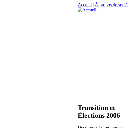
Accueil
|
À propos de sociét
Transition et
Élections 2006
Découvrez les ressources, l