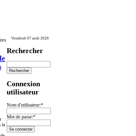
Vendredi 07 août 2026
res
Rechercher
le
s
Connexion
utilisateur
Nom d'utilisateur:
*
Mot de passe:
*
r
 la
 de