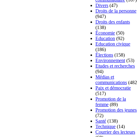
Divers
(47)
Droits de la personne
(947)
Droits des enfants
(138)
Économie
(50)
Education
(92)
Education civique
(186)
Élections
(158)
Environnement
(53)
Etudes et recherches
(94)
Médias et
communications
(482
Paix et démocratie
(517)
Promotion de la
femme
(89)
Promotion des jeunes
(72)
Santé
(138)
Technique
(14)
Courrier des lecteurs