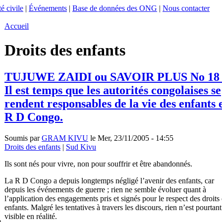
é civile
|
Événements
|
Base de données des ONG
|
Nous contacter
Accueil
Droits des enfants
TUJUWE ZAIDI ou SAVOIR PLUS No 18 
Il est temps que les autorités congolaises se
rendent responsables de la vie des enfants 
R D Congo.
Soumis par
GRAM KIVU
le Mer, 23/11/2005 - 14:55
Droits des enfants
|
Sud Kivu
Ils sont nés pour vivre, non pour souffrir et être abandonnés.
La R D Congo a depuis longtemps négligé l’avenir des enfants, car
depuis les événements de guerre ; rien ne semble évoluer quant à
l’application des engagements pris et signés pour le respect des droits
enfants. Malgré les tentatives à travers les discours, rien n’est pourtant
visible en réalité.
e