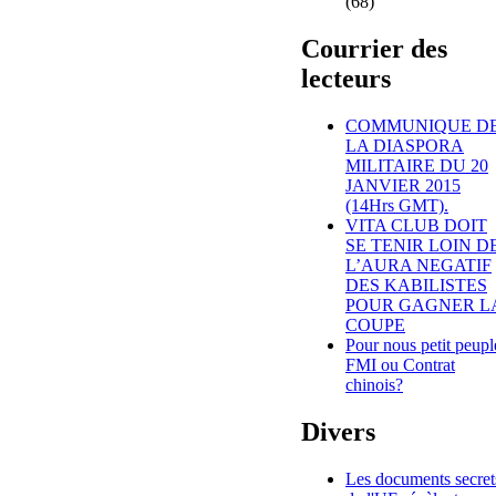
(68)
Courrier des
lecteurs
COMMUNIQUE D
LA DIASPORA
MILITAIRE DU 20
JANVIER 2015
(14Hrs GMT).
VITA CLUB DOIT
SE TENIR LOIN D
L’AURA NEGATIF
DES KABILISTES
POUR GAGNER L
COUPE
Pour nous petit peupl
FMI ou Contrat
chinois?
Divers
Les documents secret