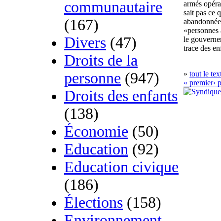
communautaire
armés opéra
sait pas ce 
(167)
abandonnées
«personnes 
Divers
(47)
le gouverne
trace des en
Droits de la
personne
(947)
»
tout le tex
« premier
‹ 
Droits des enfants
(138)
Économie
(50)
Education
(92)
Education civique
(186)
Élections
(158)
Environnement