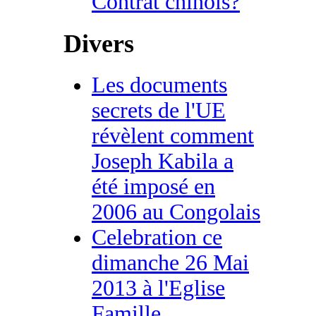
Contrat chinois?
Divers
Les documents
secrets de l'UE
révèlent comment
Joseph Kabila a
été imposé en
2006 au Congolais
Celebration ce
dimanche 26 Mai
2013 à l'Eglise
Famille