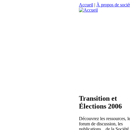
Accueil
|
À propos de sociét
Transition et
Élections 2006
Découvrez les ressources, l
forum de discussion, les
publications... de la Société