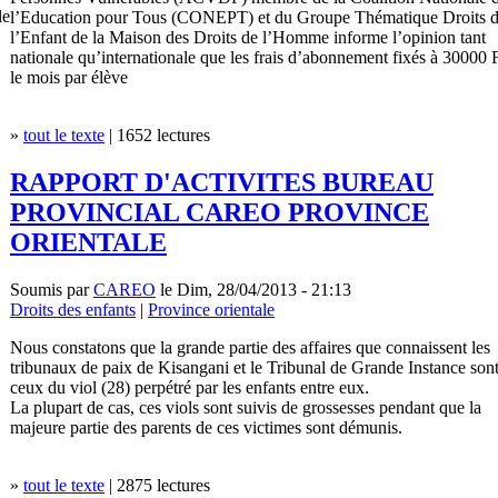
le
l’Education pour Tous (CONEPT) et du Groupe Thématique Droits 
l’Enfant de la Maison des Droits de l’Homme informe l’opinion tant
nationale qu’internationale que les frais d’abonnement fixés à 30000
le mois par élève
»
tout le texte
| 1652 lectures
RAPPORT D'ACTIVITES BUREAU
PROVINCIAL CAREO PROVINCE
ORIENTALE
Soumis par
CAREO
le Dim, 28/04/2013 - 21:13
Droits des enfants
|
Province orientale
Nous constatons que la grande partie des affaires que connaissent les
tribunaux de paix de Kisangani et le Tribunal de Grande Instance son
ceux du viol (28) perpétré par les enfants entre eux.
La plupart de cas, ces viols sont suivis de grossesses pendant que la
majeure partie des parents de ces victimes sont démunis.
»
tout le texte
| 2875 lectures