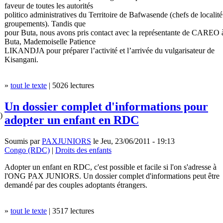
faveur de toutes les autorités
politico administratives du Territoire de Bafwasende (chefs de localité
groupements). Tandis que
pour Buta, nous avons pris contact avec la représentante de CAREO 
Buta, Mademoiselle Patience
LIKANDJA pour préparer l’activité et l’arrivée du vulgarisateur de
Kisangani.
»
tout le texte
| 5026 lectures
Un dossier complet d'informations pour
)
adopter un enfant en RDC
Soumis par
PAXJUNIORS
le Jeu, 23/06/2011 - 19:13
Congo (RDC)
|
Droits des enfants
Adopter un enfant en RDC, c'est possible et facile si l'on s'adresse à
l'ONG PAX JUNIORS. Un dossier complet d'informations peut être
demandé par des couples adoptants étrangers.
»
tout le texte
| 3517 lectures