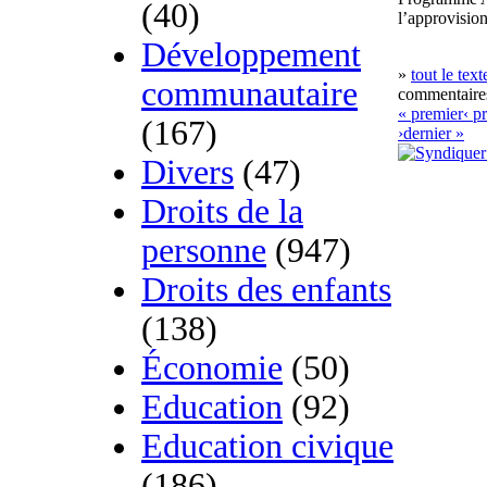
(40)
l’approvisio
Développement
»
tout le text
communautaire
commentaires
« premier
‹ p
(167)
›
dernier »
Divers
(47)
Droits de la
personne
(947)
Droits des enfants
(138)
Économie
(50)
Education
(92)
Education civique
(186)