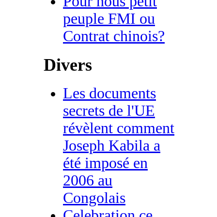
Pour nous petit
peuple FMI ou
Contrat chinois?
Divers
Les documents
secrets de l'UE
révèlent comment
Joseph Kabila a
été imposé en
2006 au
Congolais
Celebration ce