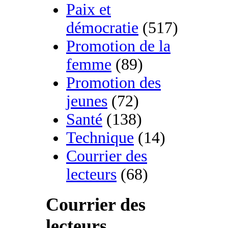
Paix et
démocratie
(517)
Promotion de la
femme
(89)
Promotion des
jeunes
(72)
Santé
(138)
Technique
(14)
Courrier des
lecteurs
(68)
Courrier des
lecteurs