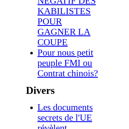
NEGATIF DES
KABILISTES
POUR
GAGNER LA
COUPE
Pour nous petit
peuple FMI ou
Contrat chinois?
Divers
Les documents
secrets de l'UE
révèlent