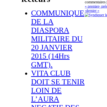
commentaires |
« premier
‹ pré
›
dernier »
COMMUNIQUE
DE LA
DIASPORA
MILITAIRE DU
20 JANVIER
2015 (14Hrs
GMT).
VITA CLUB
DOIT SE TENIR
LOIN DE
L’AURA