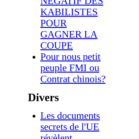
NEGATIF DES
KABILISTES
POUR
GAGNER LA
COUPE
Pour nous petit
peuple FMI ou
Contrat chinois?
Divers
Les documents
secrets de l'UE
révèlent