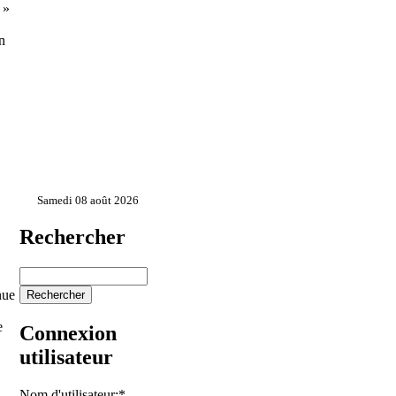
 »
n
Samedi 08 août 2026
Rechercher
nue
e
Connexion
utilisateur
Nom d'utilisateur:
*