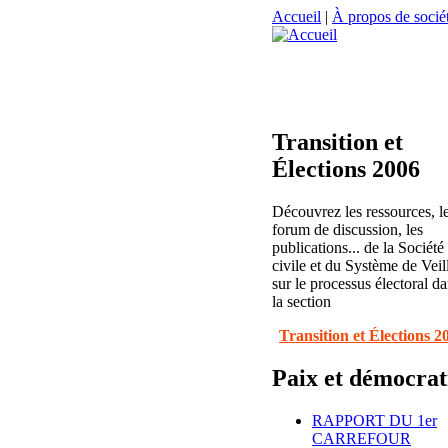
Accueil
|
À propos de sociét
Transition et
Élections 2006
Découvrez les ressources, l
forum de discussion, les
publications... de la Société
civile et du Système de Veil
sur le processus électoral d
la section
Transition et Élections 2
Paix et démocrat
RAPPORT DU 1er
CARREFOUR