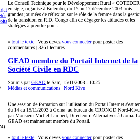
Le Conseil Technique pour le Développement Rural « COTEDER
en sigle, organise à Butembo, du 15 au 17 décembre 2003 trois
riat
grandes journées de réflexion sur le rôle de la femme dans la gestio
lés
de la transition en R.D. Congo afin de dégager les attitudes et les
roits
stratégies à prendre pour :
»
tout le texte
| Vous devez
vous connecter
pour poster des
commentaires | 3261 lectures
GEAD membre du Portail Internet de la
Société Civile en RDC
)
Soumis par
GEAD
le Sam, 15/11/2003 - 10:25
)
Médias et communications
|
Nord Kivu
Une session de formation sur l'utilisation du Portail Internet s'est te
du 14 au 15/11/2003 à Goma, au bureau du CRONGD Nord-Kivu
par Monsieur Michel Lambert, Directeur d'Alternatives à Goma. L
GEAD est maintenant membre du Portail.
24)
»
tout le texte
| Vous devez
vous connecter
pour poster des