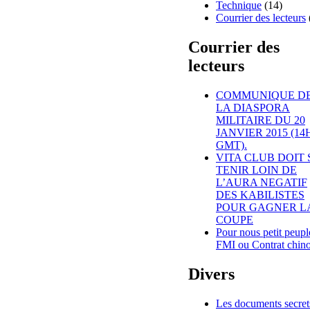
Technique
(14)
Courrier des lecteurs
Courrier des
lecteurs
COMMUNIQUE D
LA DIASPORA
MILITAIRE DU 20
JANVIER 2015 (14H
GMT).
VITA CLUB DOIT 
TENIR LOIN DE
L’AURA NEGATIF
DES KABILISTES
POUR GAGNER L
COUPE
Pour nous petit peupl
FMI ou Contrat chino
Divers
Les documents secret