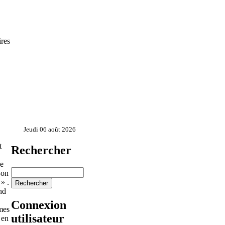
res
Jeudi 06 août 2026
t
Rechercher
de
-on
» .
nd
Connexion
mes
utilisateur
 en