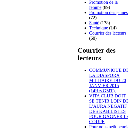
Promotion de la
femme
(89)
Promotion des jeunes
(72)
Santé
(138)
Technique
(14)
Courrier des lecteurs
(68)
Courrier des
lecteurs
COMMUNIQUE D
LA DIASPORA
MILITAIRE DU 20
JANVIER 2015
(14Hrs GMT).
VITA CLUB DOIT
SE TENIR LOIN D
L’AURA NEGATIF
DES KABILISTES
POUR GAGNER L
COUPE
Pour nous petit peupl