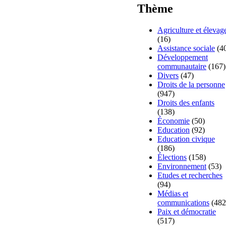
Thème
Agriculture et élevag
(16)
Assistance sociale
(4
Développement
communautaire
(167)
Divers
(47)
Droits de la personne
(947)
Droits des enfants
(138)
Économie
(50)
Education
(92)
Education civique
(186)
Élections
(158)
Environnement
(53)
Etudes et recherches
(94)
Médias et
communications
(482
Paix et démocratie
(517)