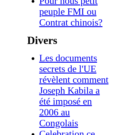
Pour nous petit
peuple FMI ou
Contrat chinois?
Divers
Les documents
secrets de l'UE
révèlent comment
Joseph Kabila a
été imposé en
2006 au
Congolais
Celebration ce