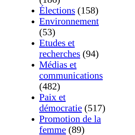
Élections
(158)
Environnement
(53)
Etudes et
recherches
(94)
Médias et
communications
(482)
Paix et
démocratie
(517)
Promotion de la
femme
(89)