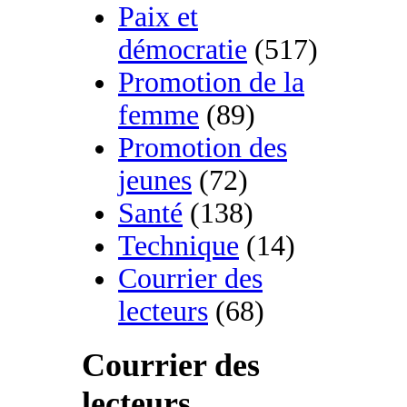
Paix et
démocratie
(517)
Promotion de la
femme
(89)
Promotion des
jeunes
(72)
Santé
(138)
Technique
(14)
Courrier des
lecteurs
(68)
Courrier des
lecteurs