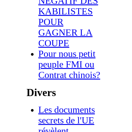
NEGATIF DES
KABILISTES
POUR
GAGNER LA
COUPE
Pour nous petit
peuple FMI ou
Contrat chinois?
Divers
Les documents
secrets de l'UE
révèlent