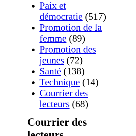
Paix et
démocratie
(517)
Promotion de la
femme
(89)
Promotion des
jeunes
(72)
Santé
(138)
Technique
(14)
Courrier des
lecteurs
(68)
Courrier des
lecteurs