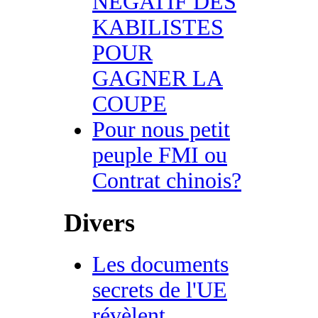
NEGATIF DES
KABILISTES
POUR
GAGNER LA
COUPE
Pour nous petit
peuple FMI ou
Contrat chinois?
Divers
Les documents
secrets de l'UE
révèlent